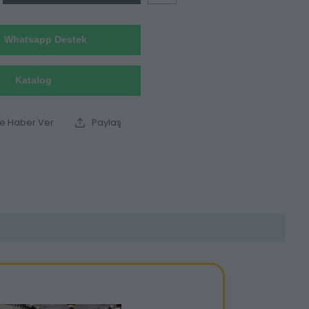
Whatsapp Destek
Katalog
ce Haber Ver
Paylaş