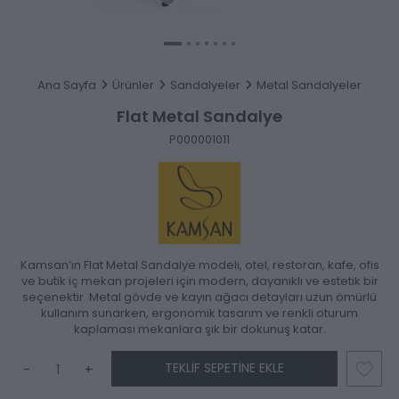
Ana Sayfa
Ürünler
Sandalyeler
Metal Sandalyeler
Flat Metal Sandalye
P000001011
Kamsan’ın Flat Metal Sandalye modeli, otel, restoran, kafe, ofis
ve butik iç mekan projeleri için modern, dayanıklı ve estetik bir
seçenektir. Metal gövde ve kayın ağacı detayları uzun ömürlü
kullanım sunarken, ergonomik tasarım ve renkli oturum
kaplaması mekanlara şık bir dokunuş katar.
TEKLIF SEPETINE EKLE
-
+