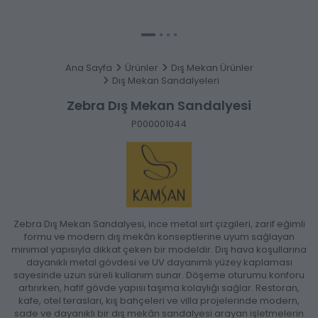
Ana Sayfa
Ürünler
Dış Mekan Ürünler
Dış Mekan Sandalyeleri
Zebra Dış Mekan Sandalyesi
P000001044
Zebra Dış Mekan Sandalyesi, ince metal sırt çizgileri, zarif eğimli
formu ve modern dış mekân konseptlerine uyum sağlayan
minimal yapısıyla dikkat çeken bir modeldir. Dış hava koşullarına
dayanıklı metal gövdesi ve UV dayanımlı yüzey kaplaması
sayesinde uzun süreli kullanım sunar. Döşeme oturumu konforu
artırırken, hafif gövde yapısı taşıma kolaylığı sağlar. Restoran,
kafe, otel terasları, kış bahçeleri ve villa projelerinde modern,
sade ve dayanıklı bir dış mekân sandalyesi arayan işletmelerin