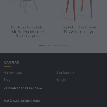
Dış Mekan Sandalyeleri
Dış Mekan Sandalyeleri
Mufy Dış Mekan
Sitzy Sandalye
Sandalyesi
KAMSAN
Hakkımızda
Ürünlerimiz
Blog
İletişim
KAMSAN 2025 KATALOG
MAĞAZA ADRESİMİZ