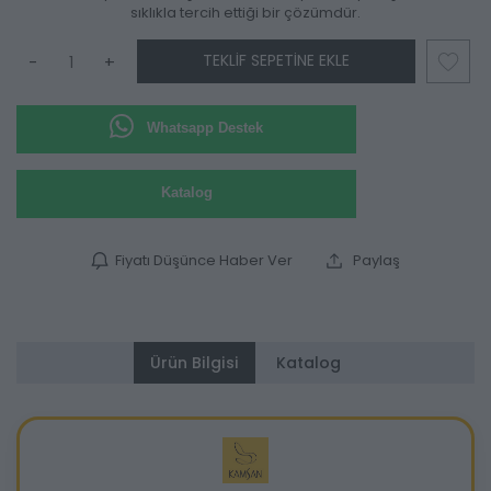
sıklıkla tercih ettiği bir çözümdür.
TEKLIF SEPETINE EKLE
-
+
Whatsapp Destek
Katalog
Fiyatı Düşünce Haber Ver
Paylaş
Ürün Bilgisi
Katalog