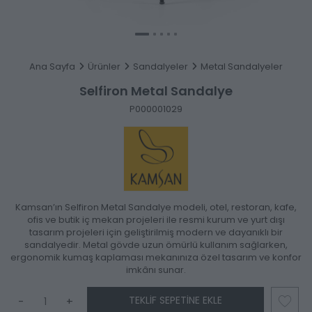
Ana Sayfa
Ürünler
Sandalyeler
Metal Sandalyeler
Selfiron Metal Sandalye
P000001029
Kamsan’ın Selfiron Metal Sandalye modeli, otel, restoran, kafe,
ofis ve butik iç mekan projeleri ile resmi kurum ve yurt dışı
tasarım projeleri için geliştirilmiş modern ve dayanıklı bir
sandalyedir. Metal gövde uzun ömürlü kullanım sağlarken,
ergonomik kumaş kaplaması mekanınıza özel tasarım ve konfor
imkânı sunar.
TEKLIF SEPETINE EKLE
-
+