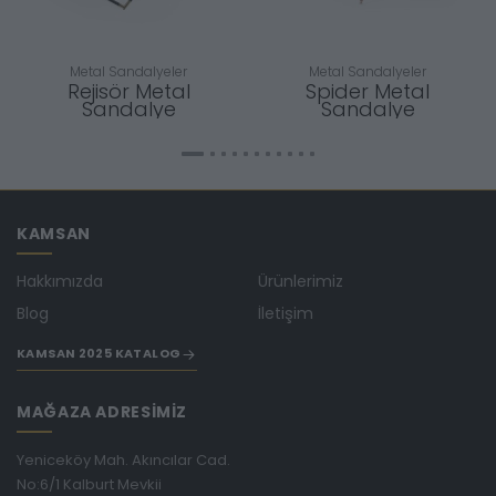
Metal Sandalyeler
Metal Sandalyeler
Rejisör Metal
Spider Metal
Sandalye
Sandalye
KAMSAN
Hakkımızda
Ürünlerimiz
Blog
İletişim
KAMSAN 2025 KATALOG
MAĞAZA ADRESİMİZ
Yeniceköy Mah. Akıncılar Cad.
No:6/1 Kalburt Mevkii