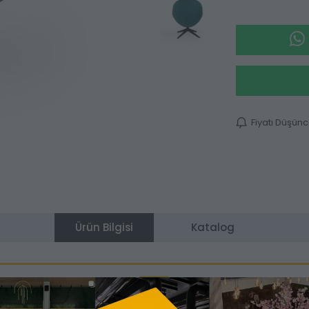
Fiyatı Düşün
Ürün Bilgisi
Katalog