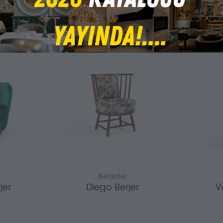
Berjerler
jer
Diego Berjer
V