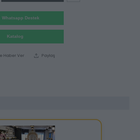
Whatsapp Destek
Katalog
ce Haber Ver
Paylaş