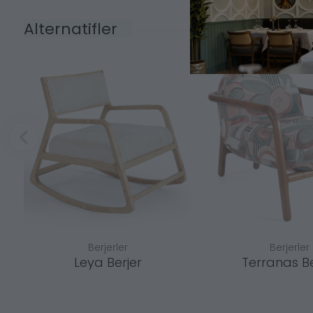
Alternatifler
Berjerler
Berjerler
Leya Berjer
Terranas Be