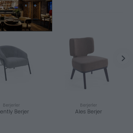
Berjerler
Berjerler
ently Berjer
Ales Berjer