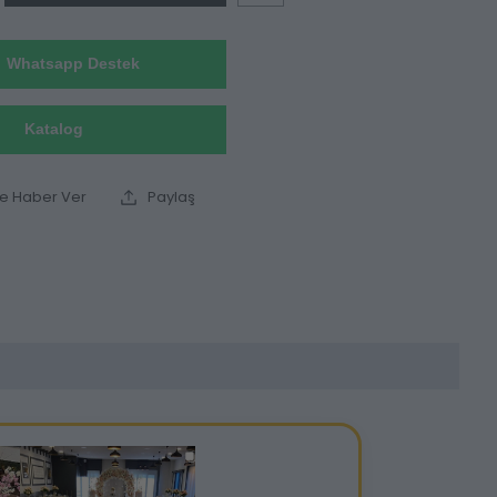
Whatsapp Destek
Katalog
ce Haber Ver
Paylaş