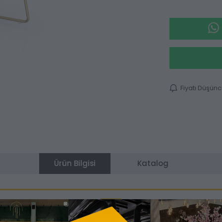
Fiyatı Düşün
Ürün Bilgisi
Katalog