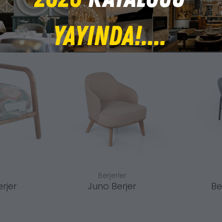
Berjerler
rjer
Juno Berjer
Be