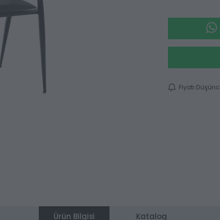
Fiyatı Düşün
Ürün Bilgisi
Katalog