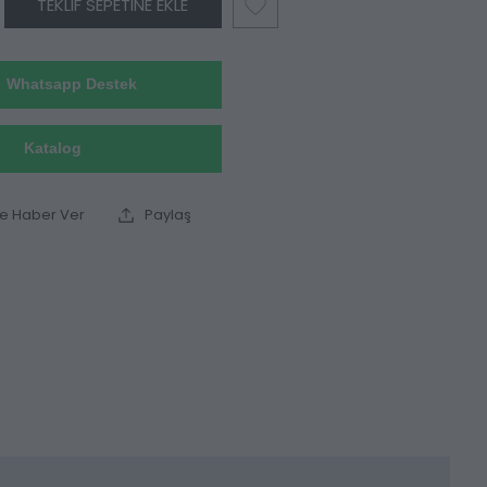
TEKLIF SEPETINE EKLE
Whatsapp Destek
Katalog
ce Haber Ver
Paylaş