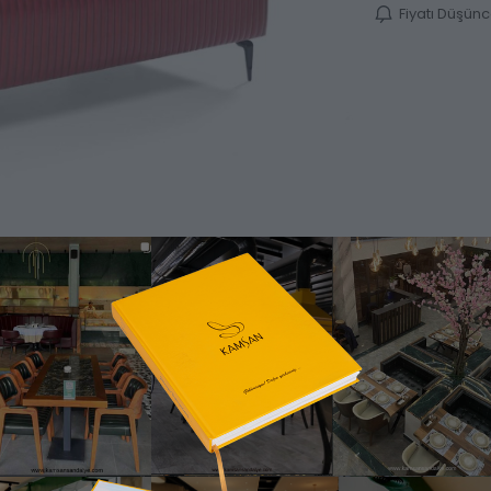
Fiyatı Düşün
Ürün Bilgisi
Katalog