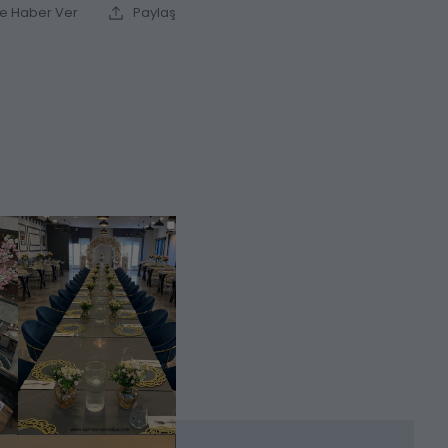
ce Haber Ver
Paylaş