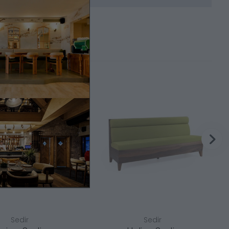
Sedir
Sedir