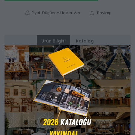
Fiyatı Düşünce Haber Ver
Paylaş
Ürün Bilgisi
Katalog
Alternatifler