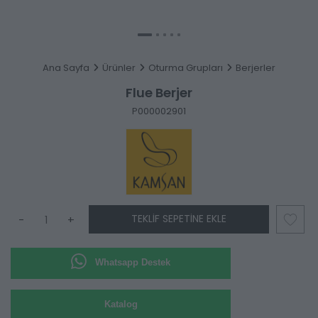
Ana Sayfa
Ürünler
Oturma Grupları
Berjerler
Flue Berjer
P000002901
TEKLIF SEPETINE EKLE
-
+
Whatsapp Destek
Katalog