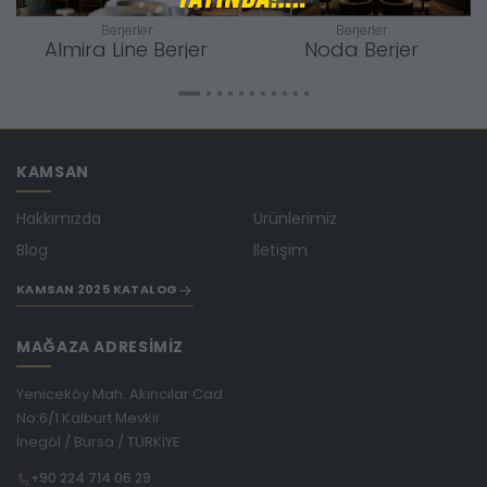
Berjerler
Berjerler
Almira Line Berjer
Noda Berjer
KAMSAN
Hakkımızda
Ürünlerimiz
Blog
İletişim
KAMSAN 2025 KATALOG
MAĞAZA ADRESİMİZ
Yeniceköy Mah. Akıncılar Cad.
No:6/1 Kalburt Mevkii
İnegöl / Bursa / TÜRKİYE
+90 224 714 06 29