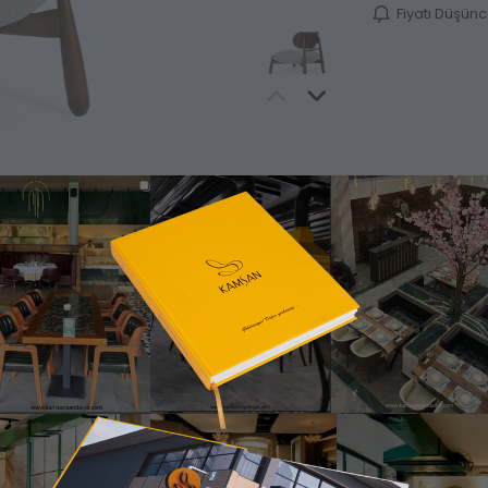
Fiyatı Düşün
Ürün Bilgisi
Katalog