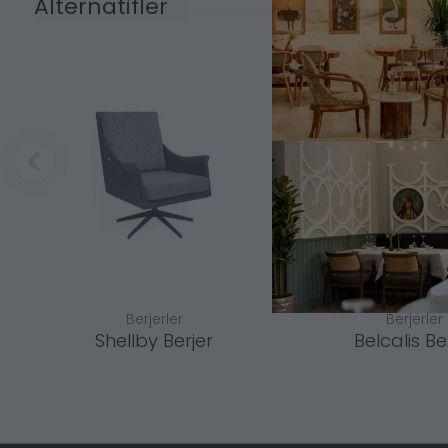
Alternatifler
Berjerler
Berjerler
Shellby Berjer
Belcalis Be