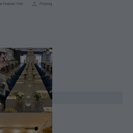
ce Haber Ver
Paylaş