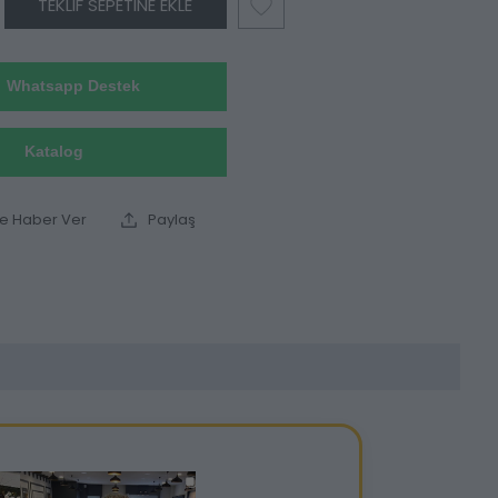
TEKLIF SEPETINE EKLE
Whatsapp Destek
Katalog
ce Haber Ver
Paylaş