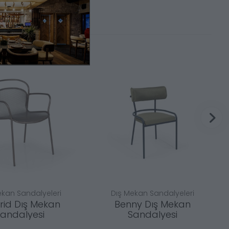
ekan Sandalyeleri
Dış Mekan Sandalyeleri
id Dış Mekan
Benny Dış Mekan
andalyesi
Sandalyesi