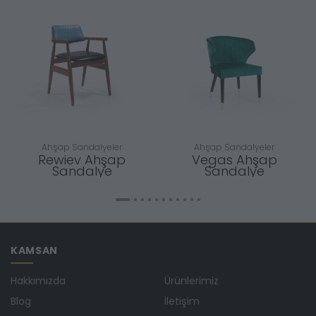
Ahşap Sandalyeler
Ahşap Sandalyeler
Rewiev Ahşap
Vegas Ahşap
Sandalye
Sandalye
KAMSAN
Hakkımızda
Ürünlerimiz
Blog
İletişim