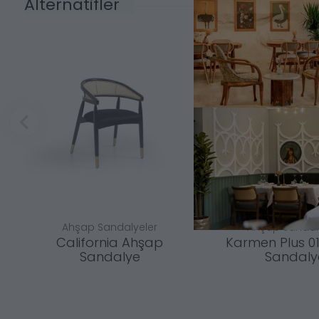
Alternatifler
Ahşap Sandalyeler
Ahşap Sandal
California Ahşap
Karmen Plus 0
Sandalye
Sandaly