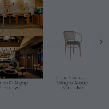
ap Sandalyeler
Ahşap Sandalyeler
men 01 Ahşap
Milagro Ahşap
Sandalye
Sandalye