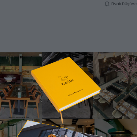
Fiyatı Düşün
Ürün Bilgisi
Katalog