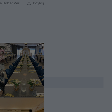
ce Haber Ver
Paylaş