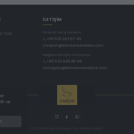
Z
İLETİŞİM
İhracat Satış Müdürü
ar Cad.
+90 532 263 67 49
export@kamsansandalye.com
E
Mağaza İletişim Numarası
+90 530 645 85 49
magaza@kamsansandalye.com
ler
lir ve
t
© 2024 Kamsan Sandalye. Tüm hakları saklıdır.